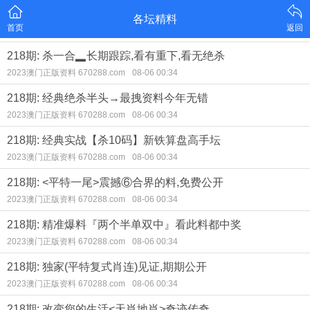
各坛精料
首页
返回
218期: 杀一合▂长期跟踪,看有重下,看无绝杀
2023澳门正版资料 670288.com
08-06 00:34
218期: 经典绝杀半头→最拽资料今年无错
2023澳门正版资料 670288.com
08-06 00:34
218期: 经典实战【杀10码】新铁算盘高手坛
2023澳门正版资料 670288.com
08-06 00:34
218期: <平特一尾>震撼⑥合界的料,免费公开
2023澳门正版资料 670288.com
08-06 00:34
218期: 精准爆料『两个半单双中』看此料都中奖
2023澳门正版资料 670288.com
08-06 00:34
218期: 独家(平特复式肖连)见证,期期公开
2023澳门正版资料 670288.com
08-06 00:34
218期: 改变您的生活<天肖地肖>奇迹传奇